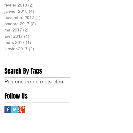
février 2018
(2)
2 posts
janvier 2018
(4)
4 posts
novembre 2017
(1)
1 post
octobre 2017
(2)
2 posts
mai 2017
(2)
2 posts
avril 2017
(1)
1 post
mars 2017
(1)
1 post
janvier 2017
(2)
2 posts
Search By Tags
Pas encore de mots-clés.
Follow Us