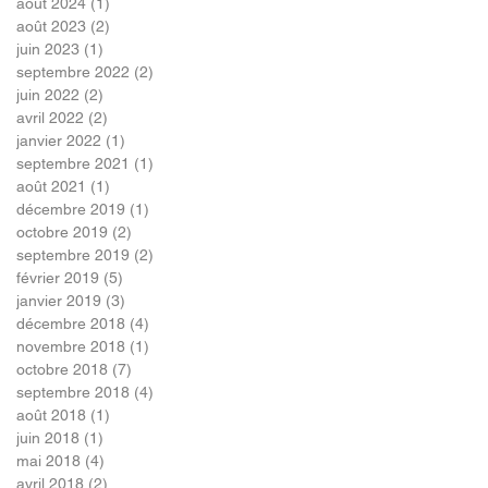
août 2024
(1)
1 post
août 2023
(2)
2 posts
juin 2023
(1)
1 post
septembre 2022
(2)
2 posts
juin 2022
(2)
2 posts
avril 2022
(2)
2 posts
janvier 2022
(1)
1 post
septembre 2021
(1)
1 post
août 2021
(1)
1 post
décembre 2019
(1)
1 post
octobre 2019
(2)
2 posts
septembre 2019
(2)
2 posts
février 2019
(5)
5 posts
janvier 2019
(3)
3 posts
décembre 2018
(4)
4 posts
novembre 2018
(1)
1 post
octobre 2018
(7)
7 posts
septembre 2018
(4)
4 posts
août 2018
(1)
1 post
juin 2018
(1)
1 post
mai 2018
(4)
4 posts
avril 2018
(2)
2 posts