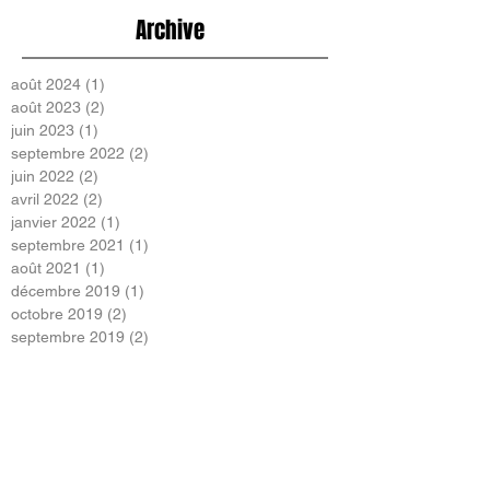
Archive
août 2024
(1)
1 post
août 2023
(2)
2 posts
juin 2023
(1)
1 post
septembre 2022
(2)
2 posts
juin 2022
(2)
2 posts
avril 2022
(2)
2 posts
janvier 2022
(1)
1 post
septembre 2021
(1)
1 post
août 2021
(1)
1 post
décembre 2019
(1)
1 post
octobre 2019
(2)
2 posts
septembre 2019
(2)
2 posts
février 2019
(5)
5 posts
janvier 2019
(3)
3 posts
décembre 2018
(4)
4 posts
novembre 2018
(1)
1 post
octobre 2018
(7)
7 posts
septembre 2018
(4)
4 posts