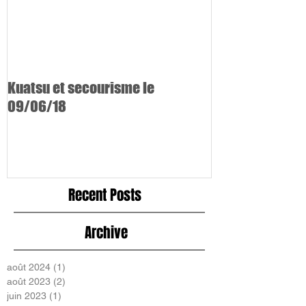
Kuatsu et secourisme le
09/06/18
Recent Posts
Archive
août 2024
(1)
1 post
août 2023
(2)
2 posts
juin 2023
(1)
1 post