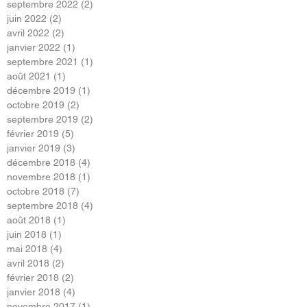
septembre 2022
(2)
2 posts
juin 2022
(2)
2 posts
avril 2022
(2)
2 posts
janvier 2022
(1)
1 post
septembre 2021
(1)
1 post
août 2021
(1)
1 post
décembre 2019
(1)
1 post
octobre 2019
(2)
2 posts
septembre 2019
(2)
2 posts
février 2019
(5)
5 posts
janvier 2019
(3)
3 posts
décembre 2018
(4)
4 posts
novembre 2018
(1)
1 post
octobre 2018
(7)
7 posts
septembre 2018
(4)
4 posts
août 2018
(1)
1 post
juin 2018
(1)
1 post
mai 2018
(4)
4 posts
avril 2018
(2)
2 posts
février 2018
(2)
2 posts
janvier 2018
(4)
4 posts
novembre 2017
(1)
1 post