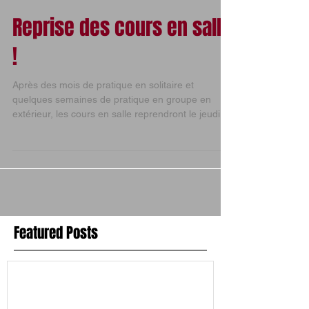
Reprise des cours en salle
!
Après des mois de pratique en solitaire et
quelques semaines de pratique en groupe en
extérieur, les cours en salle reprendront le jeudi...
Featured Posts