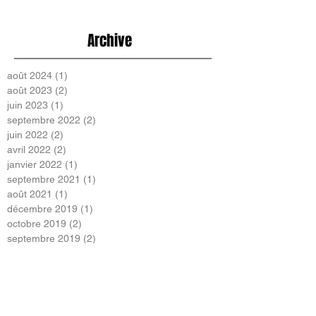
Archive
août 2024
(1)
1 post
août 2023
(2)
2 posts
juin 2023
(1)
1 post
septembre 2022
(2)
2 posts
juin 2022
(2)
2 posts
avril 2022
(2)
2 posts
janvier 2022
(1)
1 post
septembre 2021
(1)
1 post
août 2021
(1)
1 post
décembre 2019
(1)
1 post
octobre 2019
(2)
2 posts
septembre 2019
(2)
2 posts
février 2019
(5)
5 posts
janvier 2019
(3)
3 posts
décembre 2018
(4)
4 posts
novembre 2018
(1)
1 post
octobre 2018
(7)
7 posts