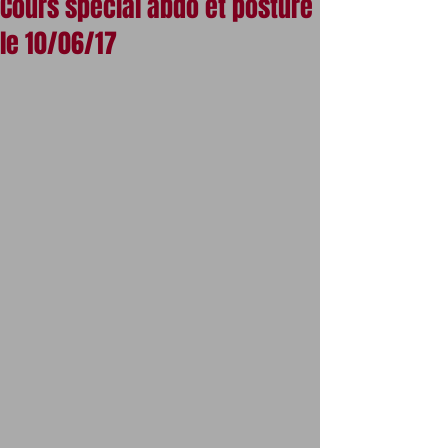
Cours spécial abdo et posture
le 10/06/17