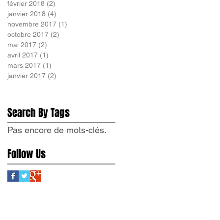
février 2018
(2)
2 posts
janvier 2018
(4)
4 posts
novembre 2017
(1)
1 post
octobre 2017
(2)
2 posts
mai 2017
(2)
2 posts
avril 2017
(1)
1 post
mars 2017
(1)
1 post
janvier 2017
(2)
2 posts
Search By Tags
Pas encore de mots-clés.
Follow Us