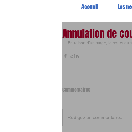
Accueil
Les n
Annulation de co
En raison d'un stage, le cours du
Commentaires
Rédigez un commentaire...