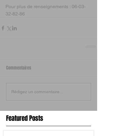
Pour plus de renseignements : 06-03-
32-82-86
Commentaires
Rédigez un commentaire...
Featured Posts