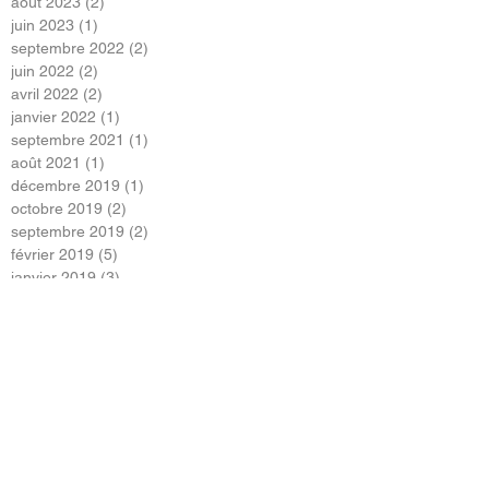
août 2023
(2)
2 posts
juin 2023
(1)
1 post
septembre 2022
(2)
2 posts
juin 2022
(2)
2 posts
avril 2022
(2)
2 posts
janvier 2022
(1)
1 post
septembre 2021
(1)
1 post
août 2021
(1)
1 post
décembre 2019
(1)
1 post
octobre 2019
(2)
2 posts
septembre 2019
(2)
2 posts
février 2019
(5)
5 posts
janvier 2019
(3)
3 posts
décembre 2018
(4)
4 posts
novembre 2018
(1)
1 post
octobre 2018
(7)
7 posts
septembre 2018
(4)
4 posts
août 2018
(1)
1 post
juin 2018
(1)
1 post
mai 2018
(4)
4 posts
avril 2018
(2)
2 posts
février 2018
(2)
2 posts